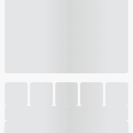
Galeria
Vídeo