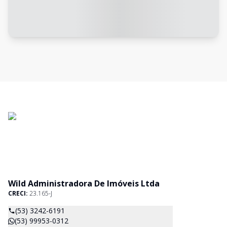
Wild Administradora De Imóveis Ltda
CRECI:
23.165-J
(53) 3242-6191
(53) 99953-0312