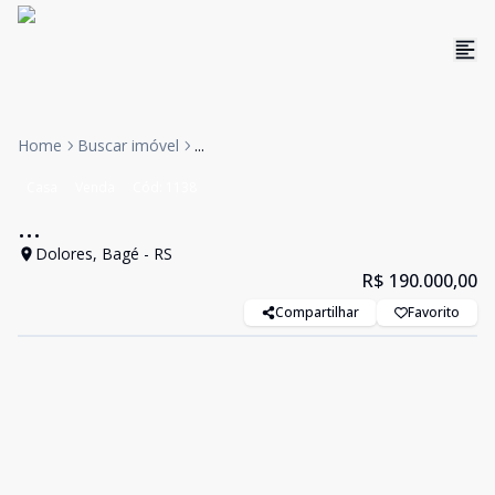
Home
Buscar imóvel
...
Casa
Venda
Cód:
1138
...
Dolores, Bagé - RS
R$ 190.000,00
Compartilhar
Favorito