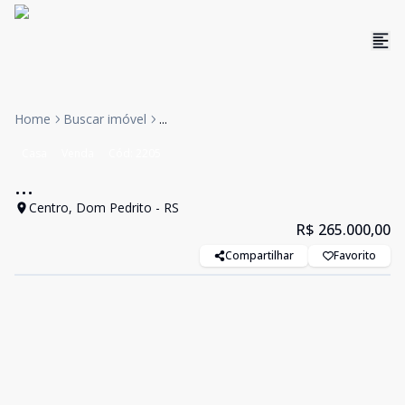
Home
Buscar imóvel
...
Casa
Venda
Cód:
2205
...
Centro, Dom Pedrito - RS
R$ 265.000,00
Compartilhar
Favorito