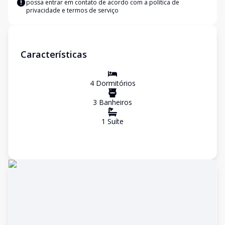
possa entrar em contato de acordo com a
política de
privacidade e termos de serviço
Características
4
Dormitório
s
3
Banheiro
s
1
Suíte