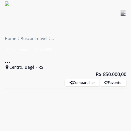
Home
Buscar imóvel
...
Casa
Venda
Cód:
2699
...
Centro, Bagé - RS
R$ 850.000,00
Compartilhar
Favorito