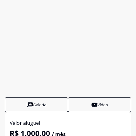
Galeria
Vídeo
Valor aluguel
R$ 1.000,00
/ mês