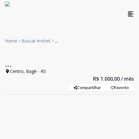
Home
Buscar imóvel
...
Casa
Aluguel
Cód:
1556
...
Centro, Bagé - RS
R$ 1.000,00
/ mês
Compartilhar
Favorito