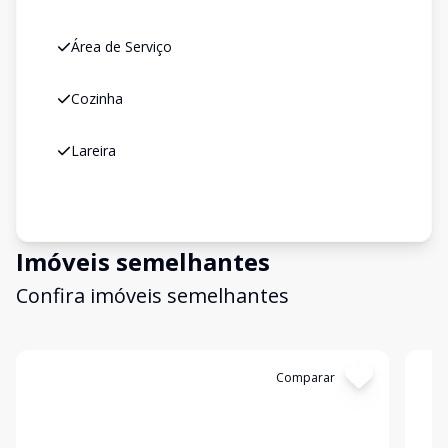
Área de Serviço
Cozinha
Lareira
Imóveis semelhantes
Confira imóveis semelhantes
Cód:
3454
Comparar
Có