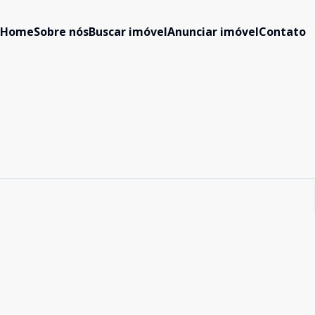
Home
Sobre nós
Buscar imóvel
Anunciar imóvel
Contato