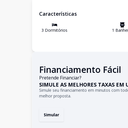
Características
3
Dormitório
s
1
Banhei
Financiamento Fácil
Pretende Financiar?
SIMULE AS MELHORES TAXAS EM 
Simule seu financiamento em minutos com todo
melhor proposta.
Simular