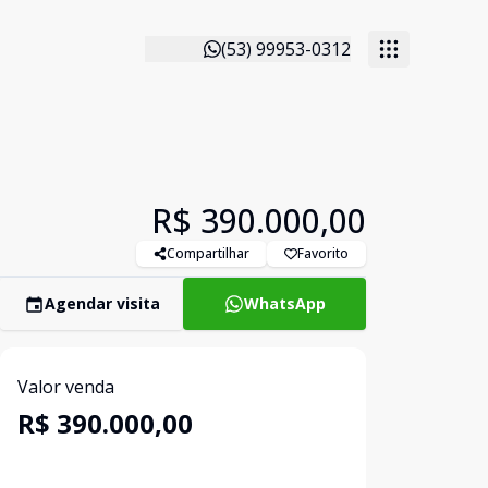
(53) 99953-0312
R$ 390.000,00
Compartilhar
Favorito
Agendar visita
WhatsApp
Valor venda
R$ 390.000,00