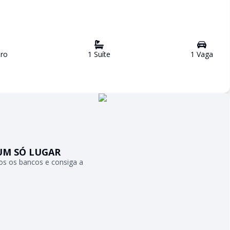
ro
1
Suíte
1
Vaga
UM SÓ LUGAR
s os bancos e consiga a