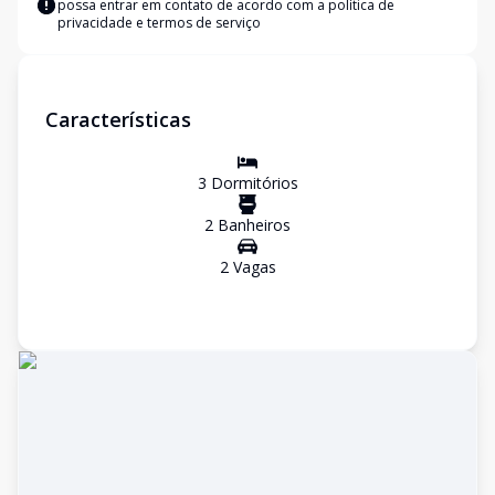
possa entrar em contato de acordo com a
política de
privacidade e termos de serviço
Características
3
Dormitório
s
2
Banheiro
s
2
Vaga
s