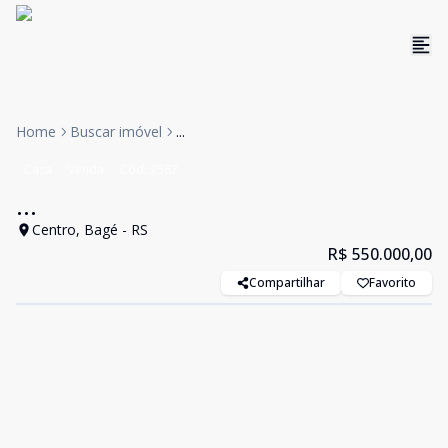
Home
Buscar imóvel
...
Casa
Venda
Cód:
2567
...
Centro, Bagé - RS
R$ 550.000,00
Compartilhar
Favorito