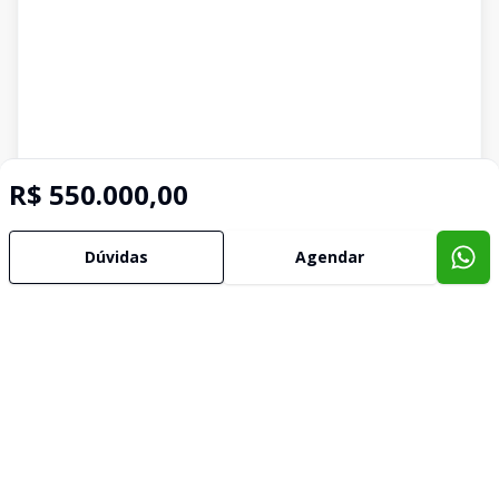
R$ 550.000,00
Dúvidas
Agendar
Imóveis semelhantes
Confira imóveis semelhantes