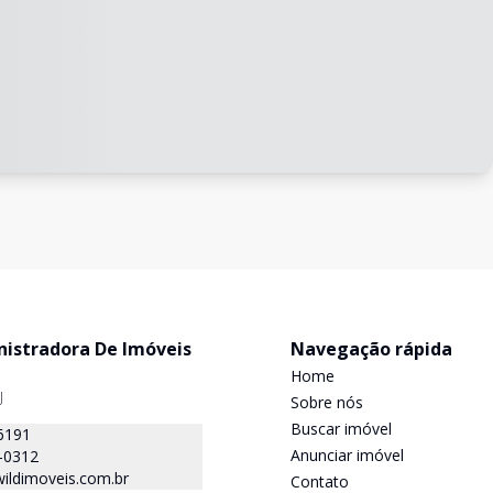
nistradora De Imóveis
Navegação rápida
Home
J
Sobre nós
Buscar imóvel
6191
Anunciar imóvel
-0312
ildimoveis.com.br
Contato