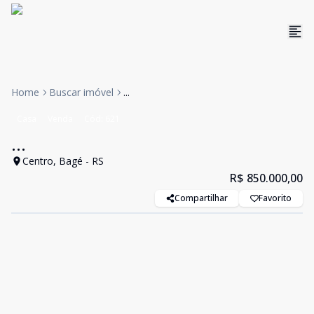
Home
Buscar imóvel
...
Casa
Venda
Cód:
621
...
Centro, Bagé - RS
R$ 850.000,00
Compartilhar
Favorito