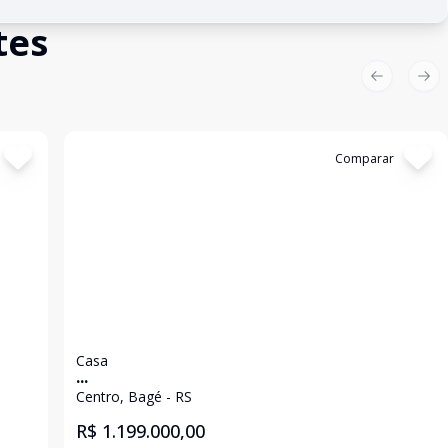
tes
Previous sl
Nex
Cód:
3114
Comparar
Casa
...
Centro, Bagé - RS
R$ 1.199.000,00