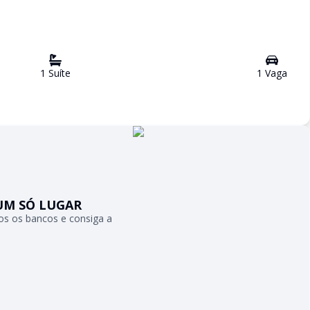
1
Suíte
1
Vaga
UM SÓ LUGAR
s os bancos e consiga a