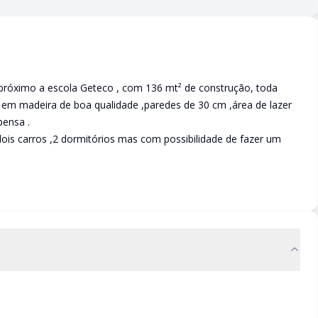
,próximo a escola Geteco , com 136 mt² de construção, toda
 em madeira de boa qualidade ,paredes de 30 cm ,área de lazer
pensa .
ois carros ,2 dormitórios mas com possibilidade de fazer um