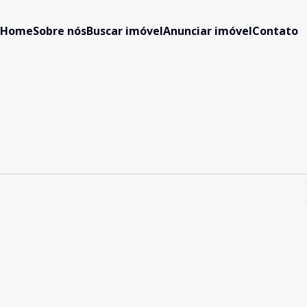
Home
Sobre nós
Buscar imóvel
Anunciar imóvel
Contato