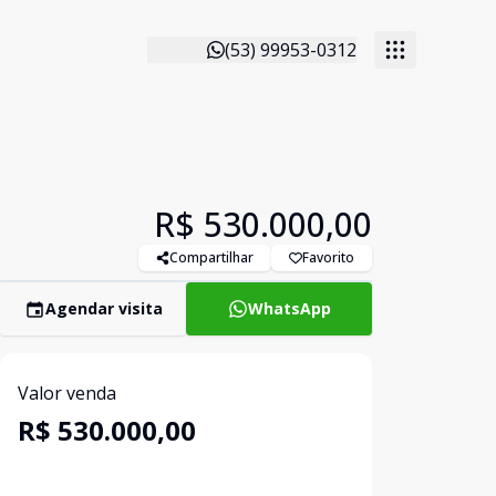
(53) 99953-0312
R$ 530.000,00
Compartilhar
Favorito
Agendar visita
WhatsApp
Valor venda
R$ 530.000,00