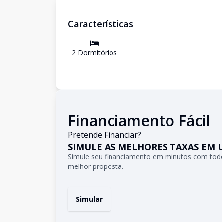
Características
2
Dormitório
s
Financiamento Fácil
Pretende Financiar?
SIMULE AS MELHORES TAXAS EM 
Simule seu financiamento em minutos com todo
melhor proposta.
Simular