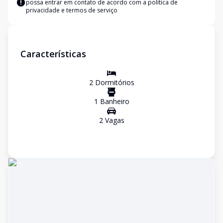
possa entrar em contato de acordo com a
política de
privacidade e termos de serviço
Características
2
Dormitório
s
1
Banheiro
2
Vaga
s