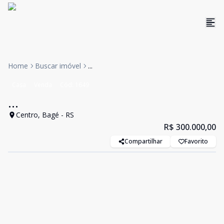
Home
Buscar imóvel
...
Casa
Venda
Cód:
1649
...
Centro, Bagé - RS
R$ 300.000,00
Compartilhar
Favorito