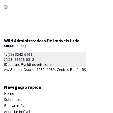
Wild Administradora De Imóveis Ltda
CRECI:
23.165-J
(53) 3242-6191
(53) 99953-0312
contato@wildimoveis.com.br
Av. General Osório, 1089, 1089, Centro, Bagé - RS
Navegação rápida
Home
Sobre nós
Buscar imóvel
Anunciar imóvel