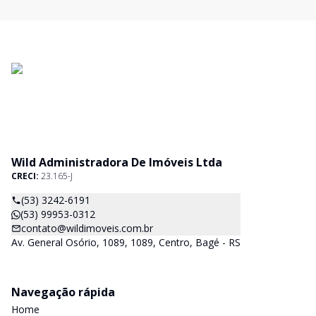
Wild Administradora De Imóveis Ltda
CRECI:
23.165-J
(53) 3242-6191
(53) 99953-0312
contato@wildimoveis.com.br
Av. General Osório, 1089, 1089, Centro, Bagé - RS
Navegação rápida
Home