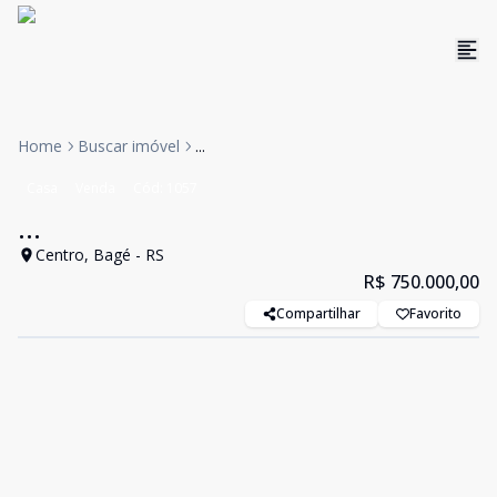
Home
Buscar imóvel
...
Casa
Venda
Cód:
1057
...
Centro, Bagé - RS
R$ 750.000,00
Compartilhar
Favorito