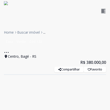
Home
Buscar imóvel
...
Casa
Venda
Cód:
122
...
Centro, Bagé - RS
R$ 380.000,00
Compartilhar
Favorito