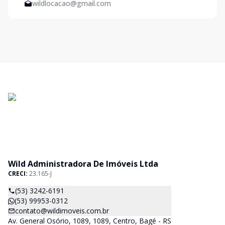
wildlocacao@gmail.com
Wild Administradora De Imóveis Ltda
CRECI:
23.165-J
(53) 3242-6191
(53) 99953-0312
contato@wildimoveis.com.br
Av. General Osório, 1089, 1089, Centro, Bagé - RS