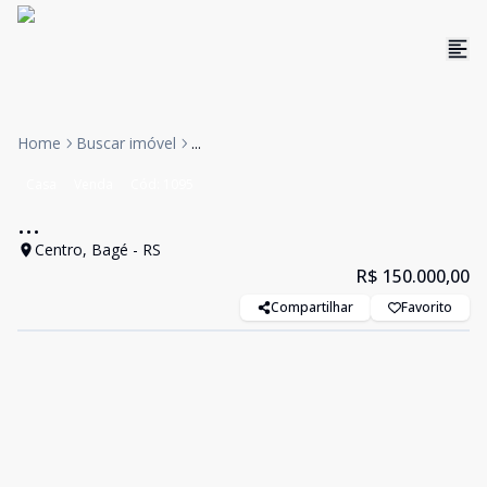
Home
Buscar imóvel
...
Casa
Venda
Cód:
1095
...
Centro, Bagé - RS
R$ 150.000,00
Compartilhar
Favorito