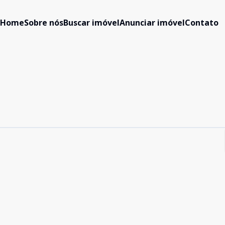
Home
Sobre nós
Buscar imóvel
Anunciar imóvel
Contato