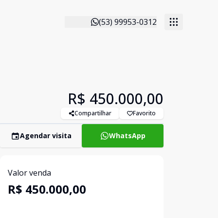
(53) 99953-0312
R$ 450.000,00
Compartilhar
Favorito
Agendar visita
WhatsApp
Valor venda
R$ 450.000,00