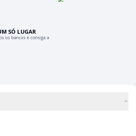
UM SÓ LUGAR
s os bancos e consiga a