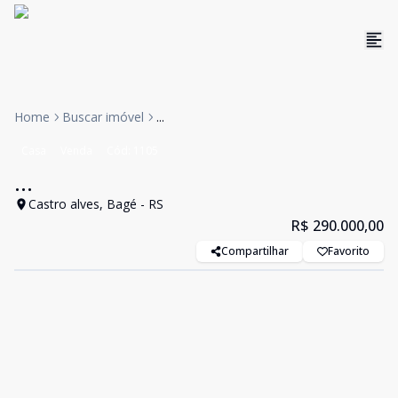
Home
Buscar imóvel
...
Casa
Venda
Cód:
1105
...
Castro alves, Bagé - RS
R$ 290.000,00
Compartilhar
Favorito