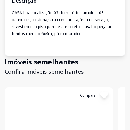
Descrição
CASA boa localização 03 dormitórios amplos, 03
banheiros, cozinha,sala com lareira,área de serviço,
revestimento piso parede até o teto - lavabo peça aos
fundos medido 6x4m, pátio murado.
Imóveis semelhantes
Confira imóveis semelhantes
Cód:
2712
Comparar
Có