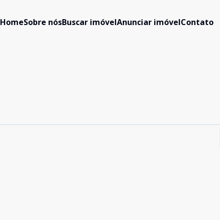
Home
Sobre nós
Buscar imóvel
Anunciar imóvel
Contato