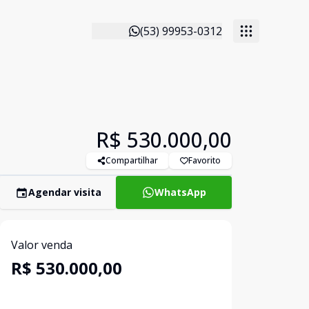
(53) 99953-0312
R$ 530.000,00
Compartilhar
Favorito
Agendar visita
WhatsApp
Valor venda
R$ 530.000,00