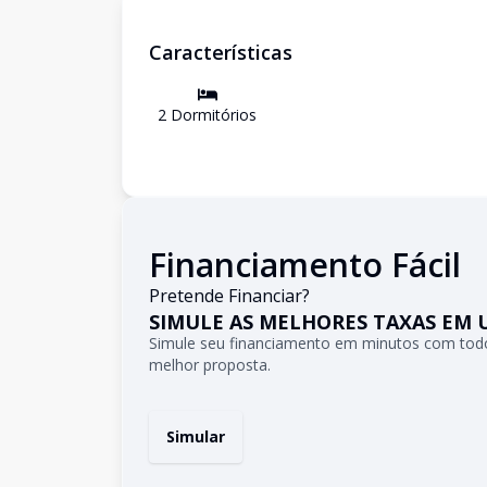
Características
2
Dormitório
s
Financiamento Fácil
Pretende Financiar?
SIMULE AS MELHORES TAXAS EM 
Simule seu financiamento em minutos com todo
melhor proposta.
Simular