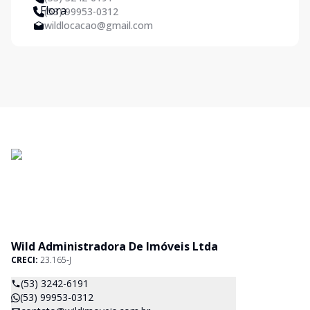
(53) 99953-0312
wildlocacao@gmail.com
Wild Administradora De Imóveis Ltda
CRECI:
23.165-J
(53) 3242-6191
(53) 99953-0312