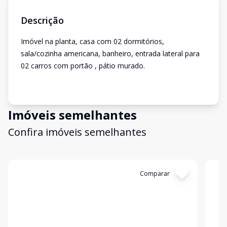
Descrição
Imóvel na planta, casa com 02 dormitórios,
sala/cozinha americana, banheiro, entrada lateral para
02 carros com portão , pátio murado.
Imóveis semelhantes
Confira imóveis semelhantes
Cód:
1125
Comparar
Có