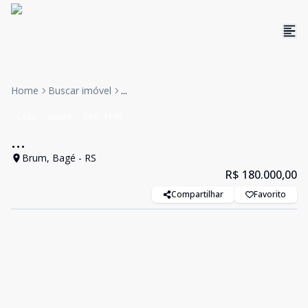
Home
Buscar imóvel
...
Casa
Venda
Cód:
1196
...
Brum, Bagé - RS
R$ 180.000,00
Compartilhar
Favorito