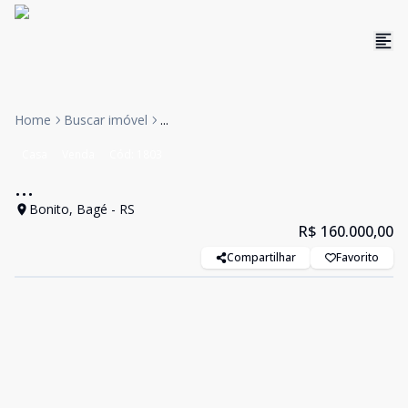
Home
Buscar imóvel
...
Casa
Venda
Cód:
1803
...
Bonito, Bagé - RS
R$ 160.000,00
Compartilhar
Favorito