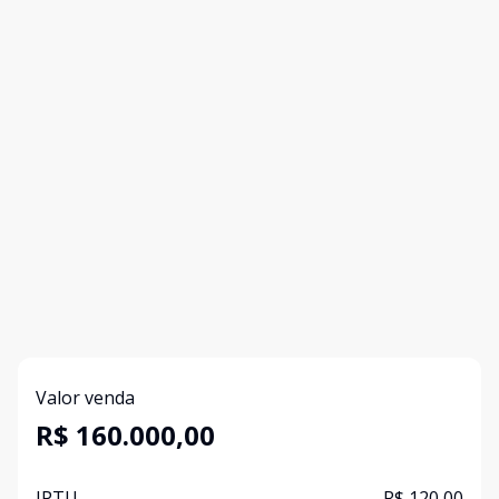
Valor venda
R$ 160.000,00
IPTU
R$ 120,00