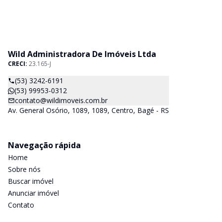
Wild Administradora De Imóveis Ltda
CRECI:
23.165-J
(53) 3242-6191
(53) 99953-0312
contato@wildimoveis.com.br
Av. General Osório, 1089, 1089, Centro, Bagé - RS
Navegação rápida
Home
Sobre nós
Buscar imóvel
Anunciar imóvel
Contato