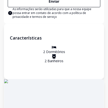
Enviar
As informações serão utilizadas para que a nossa equipe
possa entrar em contato de acordo com a
política de
privacidade e termos de serviço
Características
2
Dormitório
s
2
Banheiro
s