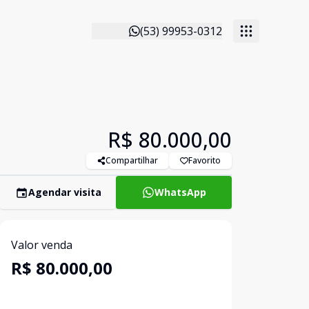
(53) 99953-0312
R$ 80.000,00
Compartilhar
Favorito
Agendar visita
WhatsApp
Valor venda
R$ 80.000,00