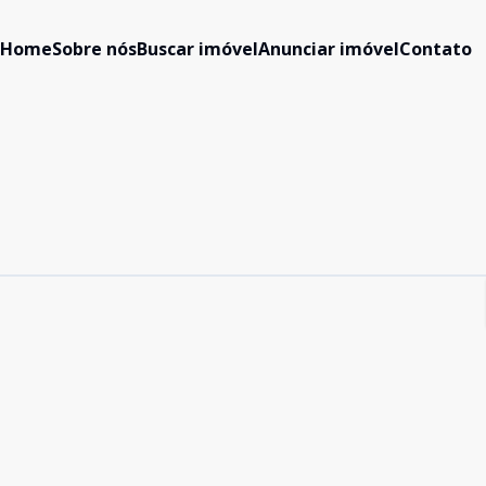
Home
Sobre nós
Buscar imóvel
Anunciar imóvel
Contato