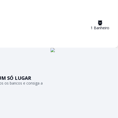
1
Banheiro
UM SÓ LUGAR
s os bancos e consiga a