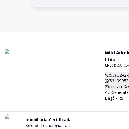
Wild Admi
Ltda
CRECI:
23.165-
(53) 3242-
(53) 99953
contato@w
Av. General 
Bagé - RS
Imobiliária Certificada:
Selo de Tecnologia Loft