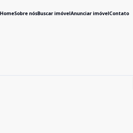
Home
Sobre nós
Buscar imóvel
Anunciar imóvel
Contato