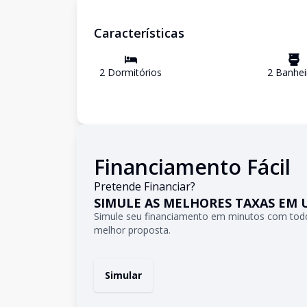
Características
2
Dormitório
s
2
Banhei
Financiamento Fácil
Pretende Financiar?
SIMULE AS MELHORES TAXAS EM 
Simule seu financiamento em minutos com todo
melhor proposta.
Simular