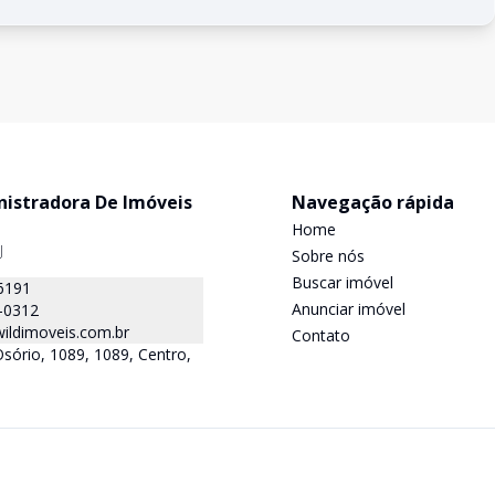
nistradora De Imóveis
Navegação rápida
Home
J
Sobre nós
Buscar imóvel
6191
Anunciar imóvel
-0312
ildimoveis.com.br
Contato
Osório, 1089, 1089, Centro,