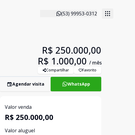
(53) 99953-0312
R$ 250.000,00
R$ 1.000,00
/ mês
Compartilhar
Favorito
Agendar visita
WhatsApp
Valor venda
R$ 250.000,00
Valor aluguel