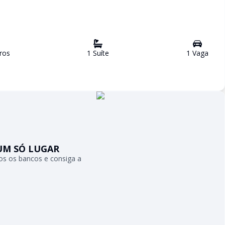
ro
s
1
Suíte
1
Vaga
UM SÓ LUGAR
s os bancos e consiga a