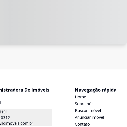
nistradora De Imóveis
Navegação rápida
Home
J
Sobre nós
Buscar imóvel
6191
Anunciar imóvel
-0312
ildimoveis.com.br
Contato