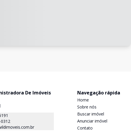
nistradora De Imóveis
Navegação rápida
Home
J
Sobre nós
Buscar imóvel
6191
Anunciar imóvel
-0312
ildimoveis.com.br
Contato