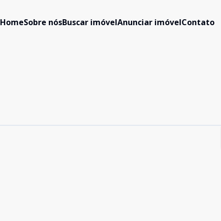
Home
Sobre nós
Buscar imóvel
Anunciar imóvel
Contato