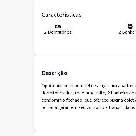
Características
2
Dormitório
s
2
Banhei
Descrição
Oportunidade imperdível de alugar um aparta
dormitórios, incluindo uma suíte, 2 banheiros
condomínio fechado, que oferece piscina coletiv
portaria garantem seu conforto e tranquilidade