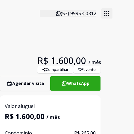
(53) 99953-0312
R$ 1.600,00
/ mês
Compartilhar
Favorito
Agendar visita
WhatsApp
Valor aluguel
R$ 1.600,00
/ mês
Condomínio
R$ 265,00