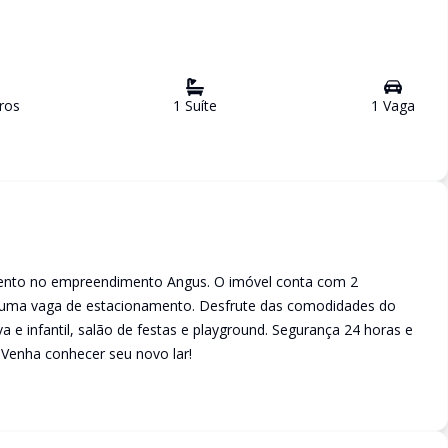
ro
s
1
Suíte
1
Vaga
mento no empreendimento Angus. O imóvel conta com 2
 e uma vaga de estacionamento. Desfrute das comodidades do
a e infantil, salão de festas e playground. Segurança 24 horas e
. Venha conhecer seu novo lar!