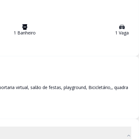
1
Banheiro
1
Vaga
ria virtual, salão de festas, playground, Bicicletário,, quadra