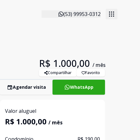
(53) 99953-0312
R$ 1.000,00
/ mês
Compartilhar
Favorito
Agendar visita
WhatsApp
Valor aluguel
R$ 1.000,00
/ mês
Condomínio
R$ 190,00