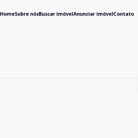
Home
Sobre nós
Buscar imóvel
Anunciar imóvel
Contato