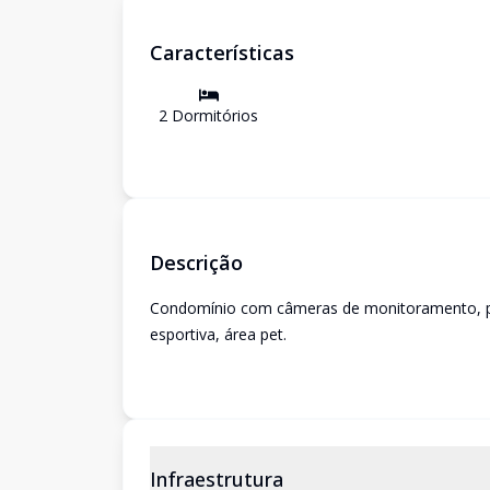
Características
2
Dormitório
s
Descrição
Condomínio com câmeras de monitoramento, porta
esportiva, área pet.
Infraestrutura