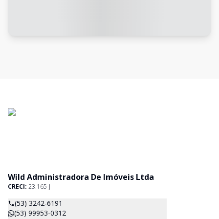
Wild Administradora De Imóveis Ltda
CRECI:
23.165-J
(53) 3242-6191
(53) 99953-0312