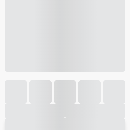
Galeria
Vídeo