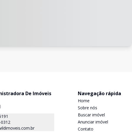
nistradora De Imóveis
Navegação rápida
Home
J
Sobre nós
Buscar imóvel
6191
Anunciar imóvel
-0312
ildimoveis.com.br
Contato