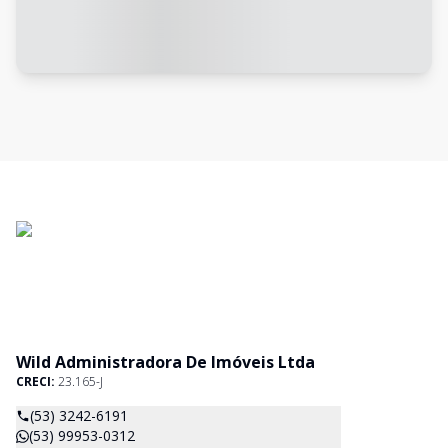
Wild Administradora De Imóveis Ltda
CRECI:
23.165-J
(53) 3242-6191
(53) 99953-0312