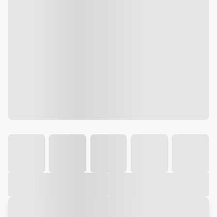
Galeria
Vídeo