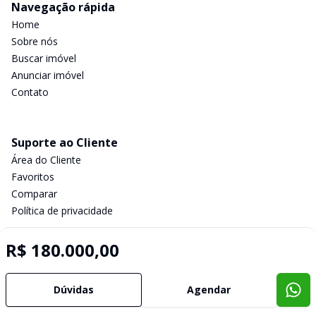
Navegação rápida
Home
Sobre nós
Buscar imóvel
Anunciar imóvel
Contato
Suporte ao Cliente
Área do Cliente
Favoritos
Comparar
Política de privacidade
R$ 180.000,00
Imobiliária Certificada:
Selo de Tecnologia Loft
Dúvidas
Agendar