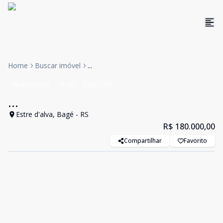
Home
Buscar imóvel
...
Apartamento
Venda
Cód:
1799
...
Estre d'alva, Bagé - RS
R$ 180.000,00
Compartilhar
Favorito