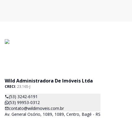
Wild Administradora De Imóveis Ltda
CRECI:
23.165-J
(53) 3242-6191
(53) 99953-0312
contato@wildimoveis.com.br
Av. General Osório, 1089, 1089, Centro, Bagé - RS