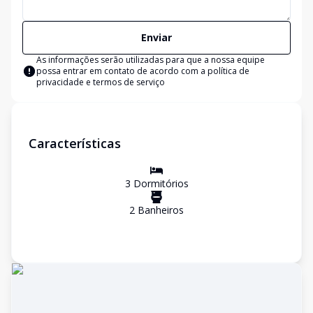
Enviar
As informações serão utilizadas para que a nossa equipe
possa entrar em contato de acordo com a
política de
privacidade e termos de serviço
Características
3
Dormitório
s
2
Banheiro
s