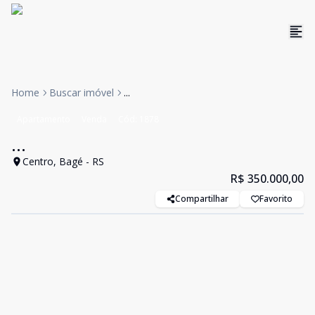
Home
Buscar imóvel
...
Apartamento
Venda
Cód:
1878
...
Centro, Bagé - RS
R$ 350.000,00
Compartilhar
Favorito