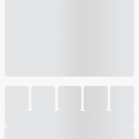
Galeria
Vídeo