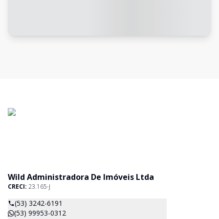
Wild Administradora De Imóveis Ltda
CRECI:
23.165-J
(53) 3242-6191
(53) 99953-0312