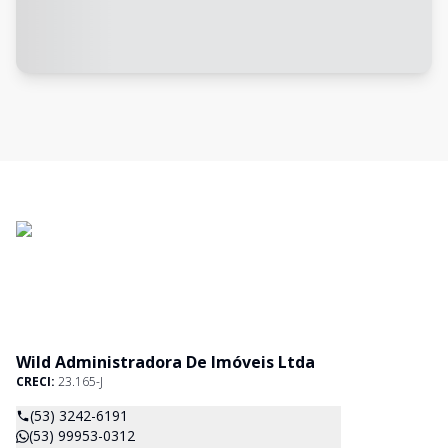
Wild Administradora De Imóveis Ltda
CRECI:
23.165-J
(53) 3242-6191
(53) 99953-0312