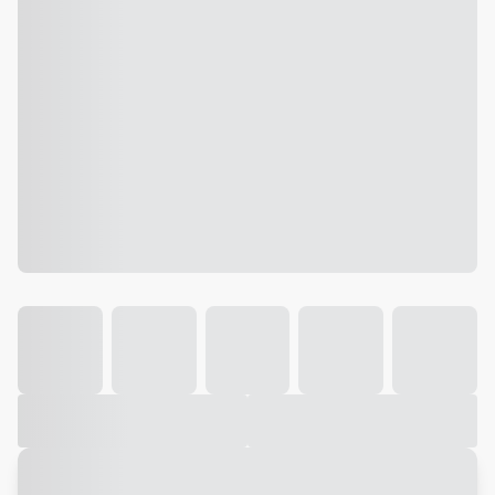
Galeria
Vídeo