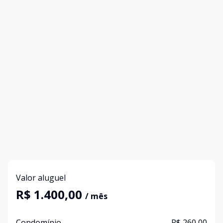
Valor aluguel
R$ 1.400,00
/ mês
Condomínio
R$ 260,00