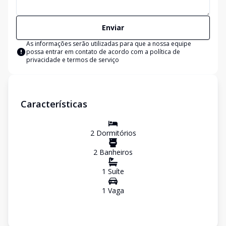
Enviar
As informações serão utilizadas para que a nossa equipe
possa entrar em contato de acordo com a
política de
privacidade e termos de serviço
Características
2
Dormitório
s
2
Banheiro
s
1
Suíte
1
Vaga