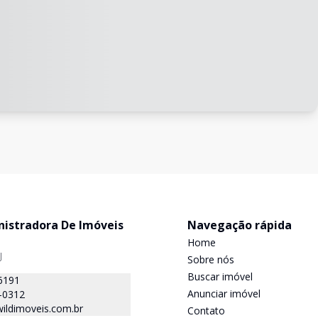
nistradora De Imóveis
Navegação rápida
Home
J
Sobre nós
Buscar imóvel
6191
Anunciar imóvel
-0312
ildimoveis.com.br
Contato