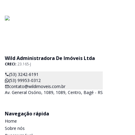
Wild Administradora De Imóveis Ltda
CRECI:
23.165-J
(53) 3242-6191
(53) 99953-0312
contato@wildimoveis.com.br
Av. General Osório, 1089, 1089, Centro, Bagé - RS
Navegação rápida
Home
Sobre nós