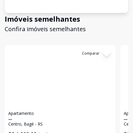
Imóveis semelhantes
Confira imóveis semelhantes
Cód:
2166
Comparar
Có
Apartamento
Apa
...
...
Centro, Bagé - RS
Cent