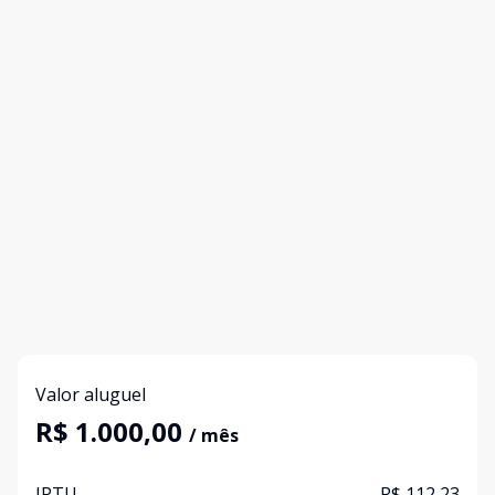
Valor aluguel
R$ 1.000,00
/ mês
IPTU
R$ 112,23