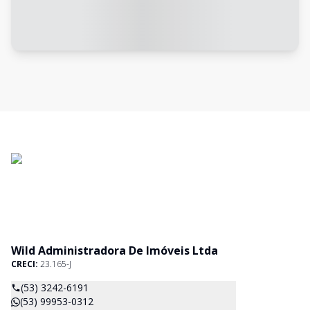
Wild Administradora De Imóveis Ltda
CRECI:
23.165-J
(53) 3242-6191
(53) 99953-0312