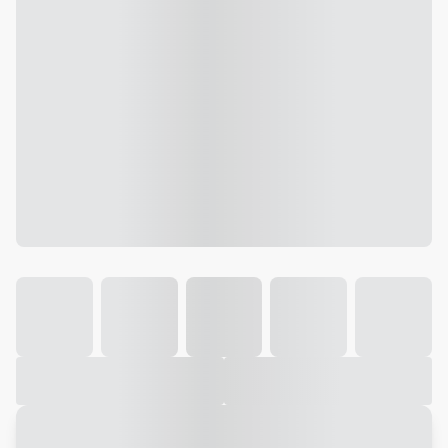
Galeria
Vídeo