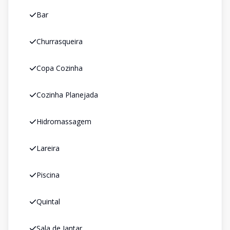
Bar
Churrasqueira
Copa Cozinha
Cozinha Planejada
Hidromassagem
Lareira
Piscina
Quintal
Sala de Jantar