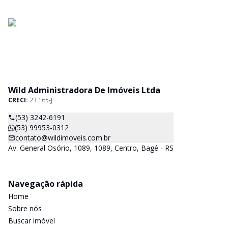
Wild Administradora De Imóveis Ltda
CRECI:
23.165-J
(53) 3242-6191
(53) 99953-0312
contato@wildimoveis.com.br
Av. General Osório, 1089, 1089, Centro, Bagé - RS
Navegação rápida
Home
Sobre nós
Buscar imóvel