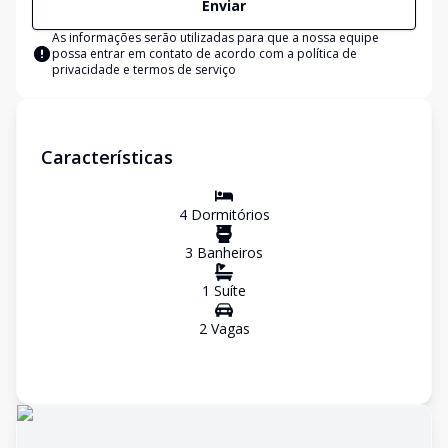
Enviar
As informações serão utilizadas para que a nossa equipe
possa entrar em contato de acordo com a
política de
privacidade e termos de serviço
Características
4
Dormitório
s
3
Banheiro
s
1
Suíte
2
Vaga
s