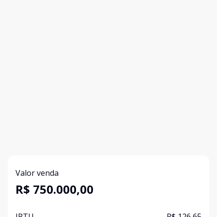
Valor venda
R$ 750.000,00
IPTU
R$ 126,65