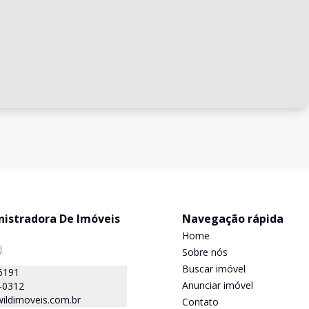
nistradora De Imóveis
Navegação rápida
Home
J
Sobre nós
Buscar imóvel
6191
Anunciar imóvel
-0312
ildimoveis.com.br
Contato