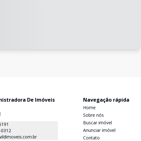
nistradora De Imóveis
Navegação rápida
Home
J
Sobre nós
Buscar imóvel
6191
Anunciar imóvel
-0312
ildimoveis.com.br
Contato