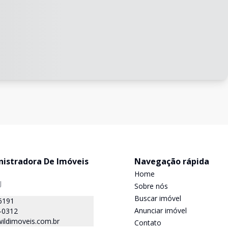
nistradora De Imóveis
Navegação rápida
Home
J
Sobre nós
Buscar imóvel
6191
Anunciar imóvel
-0312
ildimoveis.com.br
Contato