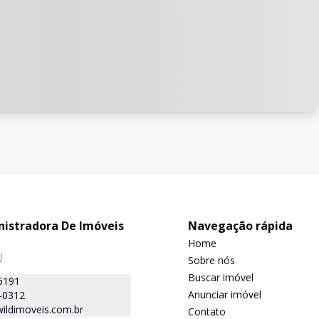
nistradora De Imóveis
Navegação rápida
Home
J
Sobre nós
Buscar imóvel
6191
Anunciar imóvel
-0312
ildimoveis.com.br
Contato