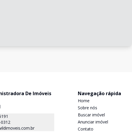
nistradora De Imóveis
Navegação rápida
Home
J
Sobre nós
Buscar imóvel
6191
Anunciar imóvel
-0312
ildimoveis.com.br
Contato