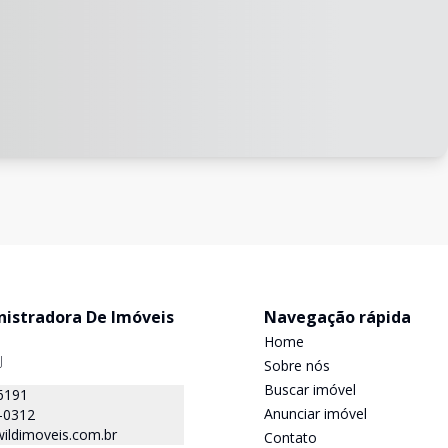
nistradora De Imóveis
Navegação rápida
Home
J
Sobre nós
Buscar imóvel
6191
Anunciar imóvel
-0312
ildimoveis.com.br
Contato