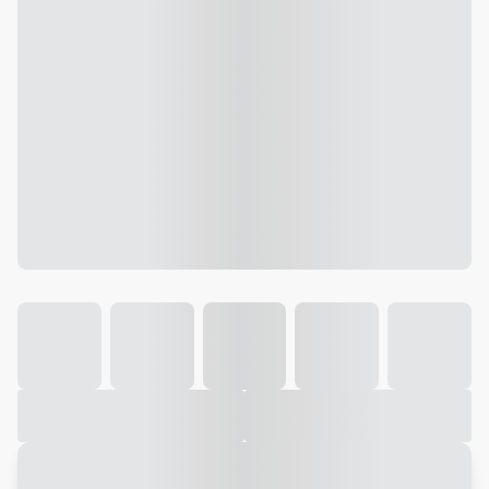
Galeria
Vídeo