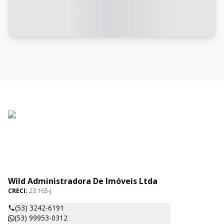
Wild Administradora De Imóveis Ltda
CRECI:
23.165-J
(53) 3242-6191
(53) 99953-0312