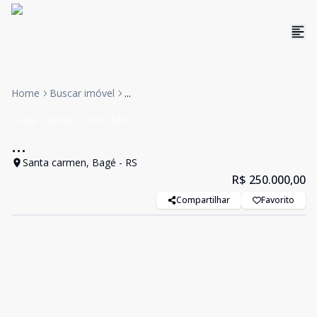
Home
Buscar imóvel
...
Casa
Venda
Cód:
2586
...
Santa carmen, Bagé - RS
R$ 250.000,00
Compartilhar
Favorito