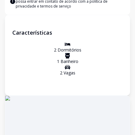
possa entrar em contato de acordo com a
política de
privacidade e termos de serviço
Características
2
Dormitório
s
1
Banheiro
2
Vaga
s