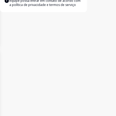
equipe possa entrar em contato de acordo com
a
política de privacidade e termos de serviço