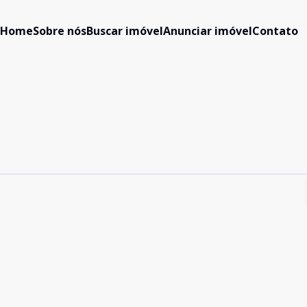
Home
Sobre nós
Buscar imóvel
Anunciar imóvel
Contato