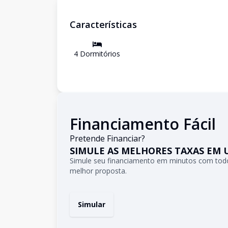
Características
4
Dormitório
s
Financiamento Fácil
Pretende Financiar?
SIMULE AS MELHORES TAXAS EM 
Simule seu financiamento em minutos com todo
melhor proposta.
Simular