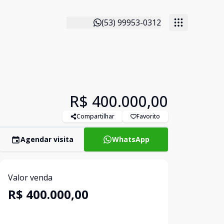
(53) 99953-0312
R$ 400.000,00
Compartilhar
Favorito
Agendar visita
WhatsApp
Valor venda
R$ 400.000,00