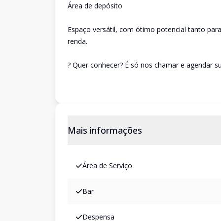
Área de depósito
Espaço versátil, com ótimo potencial tanto par
renda.
? Quer conhecer? É só nos chamar e agendar sua
Mais informações
Área de Serviço
Bar
Despensa