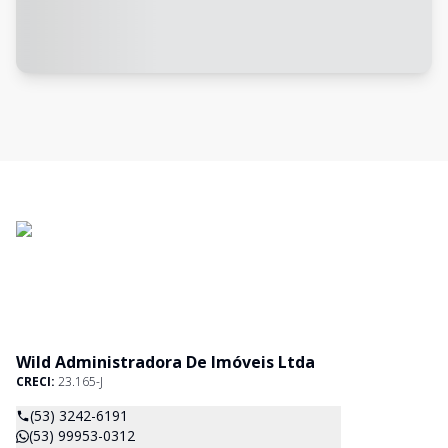
Wild Administradora De Imóveis Ltda
CRECI:
23.165-J
(53) 3242-6191
(53) 99953-0312