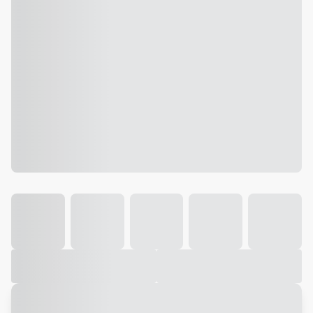
Galeria
Vídeo