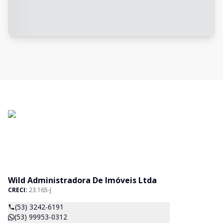
Wild Administradora De Imóveis Ltda
CRECI:
23.165-J
(53) 3242-6191
(53) 99953-0312