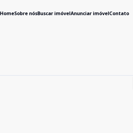
Home
Sobre nós
Buscar imóvel
Anunciar imóvel
Contato