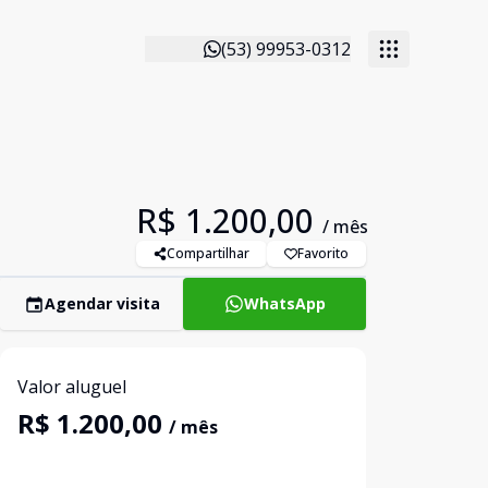
(53) 99953-0312
R$ 1.200,00
/ mês
Compartilhar
Favorito
Agendar visita
WhatsApp
Valor aluguel
R$ 1.200,00
/ mês